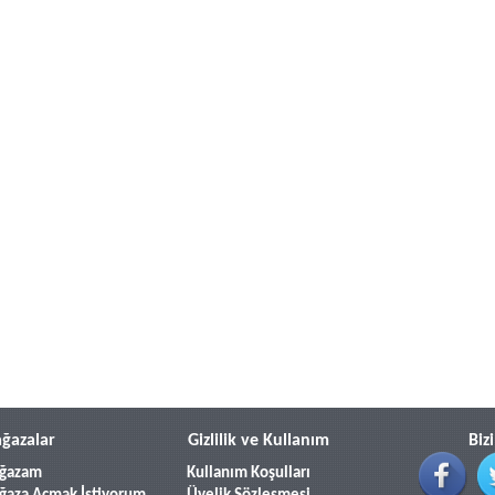
ğazalar
Gizlilik ve Kullanım
Biz
ğazam
Kullanım Koşulları