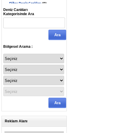
(0)
Diğer Deniz Canlıları
Deniz Canlıları
Kategorisinde Ara
Bölgesel Arama :
Reklam Alanı