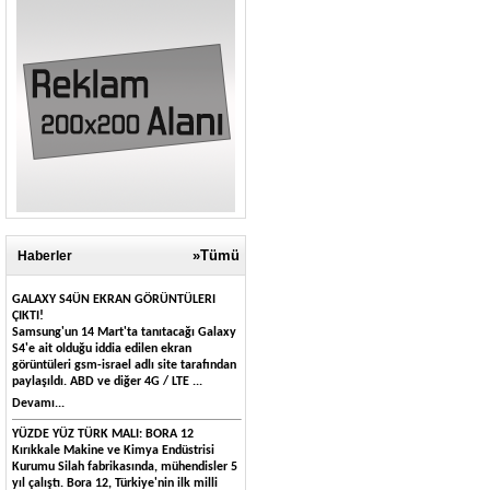
»Tümü
Haberler
GALAXY S4ÜN EKRAN GÖRÜNTÜLERI
ÇIKTI!
Samsung'un 14 Mart'ta tanıtacağı Galaxy
S4'e ait olduğu iddia edilen ekran
görüntüleri gsm-israel adlı site tarafından
paylaşıldı. ABD ve diğer 4G / LTE ...
Devamı...
YÜZDE YÜZ TÜRK MALI: BORA 12
Kırıkkale Makine ve Kimya Endüstrisi
Kurumu Silah fabrikasında, mühendisler 5
yıl çalıştı. Bora 12, Türkiye'nin ilk milli