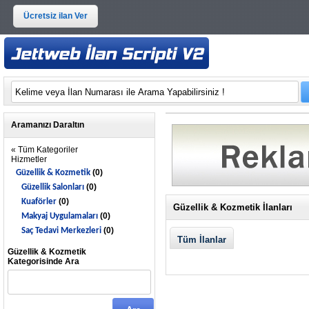
Ücretsiz ilan Ver
Aramanızı Daraltın
« Tüm Kategoriler
Hizmetler
(0)
Güzellik & Kozmetik
(0)
Güzellik Salonları
(0)
Kuaförler
Güzellik & Kozmetik İlanları
(0)
Makyaj Uygulamaları
(0)
Saç Tedavi Merkezleri
Tüm İlanlar
Güzellik & Kozmetik
Kategorisinde Ara