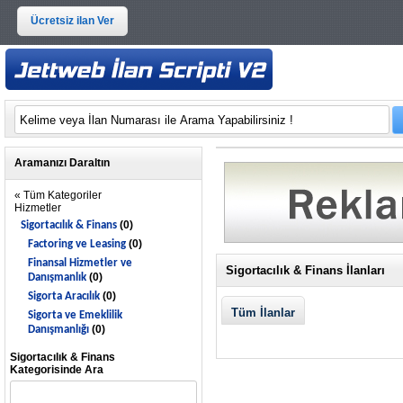
Ücretsiz ilan Ver
Aramanızı Daraltın
« Tüm Kategoriler
Hizmetler
(0)
Sigortacılık & Finans
(0)
Factoring ve Leasing
Finansal Hizmetler ve
Sigortacılık & Finans İlanları
(0)
Danışmanlık
(0)
Sigorta Aracılık
Tüm İlanlar
Sigorta ve Emeklilik
(0)
Danışmanlığı
Sigortacılık & Finans
Kategorisinde Ara