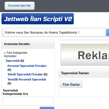
Ücretsiz ilan Ver
Aramanızı Daraltın
« Tüm Kategoriler
Hizmetler
(0)
Taşeronluk
Personel Taşeronluk Firmaları
(0)
Taşeronluk İlanları
(0)
Teknik Taşeronluk Firmaları
Temizlik Personeli Taşeronluk
(0)
Tüm İlanlar
Taşeronluk
Kategorisinde Ara